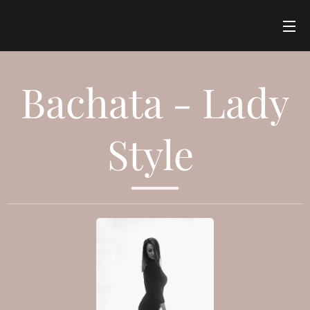
Bachata - Lady
Style