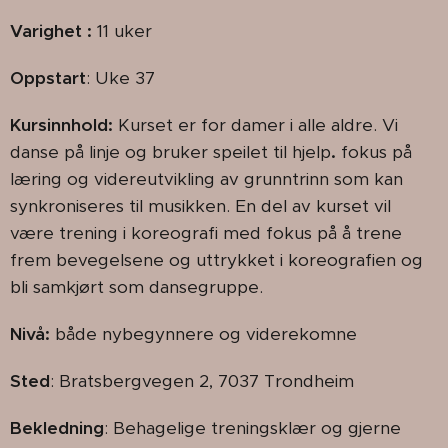
Varighet :
11 uker
Oppstart
: Uke 37
Kursinnhold:
Kurset er for damer i alle aldre.
Vi
danse på linje og bruker speilet til hjelp
.
fokus på
læring og videreutvikling av grunntrinn som kan
synkroniseres til musikken. En del av kurset vil
være trening i koreografi med fokus på å trene
frem bevegelsene og uttrykket i koreografien og
bli samkjørt som dansegruppe.
Nivå:
både nybegynnere og viderekomne
Sted
: Bratsbergvegen 2, 7037 Trondheim
Bekledning
: Behagelige treningsklær og gjerne