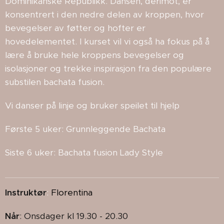
Dominikanske Republikk. Dansen, derimot, er
konsentrert i den nedre delen av kroppen, hvor
bevegelser av føtter og hofter er
hovedelementet. I kurset vil vi også ha fokus på å
lære å bruke hele kroppens bevegelser og
isolasjoner og trekke inspirasjon fra den populære
substilen bachata fusion.
Vi danser på linje og bruker speilet til hjelp
Første 5 uker: Grunnleggende Bachata
Siste 6 uker: Bachata fusion Lady Style
Instruktør
:
Florentina
Når
: Onsdager kl 19.30 - 20.30