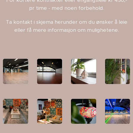
For kortere kontrakter eller engangsleie kr 450,-
pr time - med noen forbehold.
Ta kontakt i skjema herunder om du ønsker å leie
eller få mere informasjon om mulighetene.