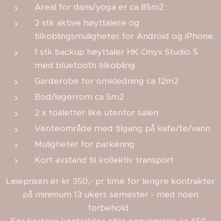
Areal for dans/yoga er ca 85m2.
2 stk aktive høyttalere og
tilkoblingsmuligheter for Android og iPhone.
1 stk backup høyttaler HK Onyx Studio 5
med bluetooth tilkobling
Garderobe for omkledning ca 12m2
Bod/lagerrom ca 5m2
2 x toaletter like utenfor salen
Venteområde med tilgang på kafe/te/vann
Muligheter for parkering
Kort avstand til kollektiv transport
Leieprisen er kr 350,- pr time for lengre kontrakter
på minimum 13 ukers semester - med noen
forbehold.