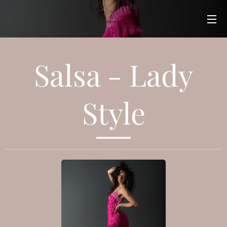
Salsa - Lady
Style