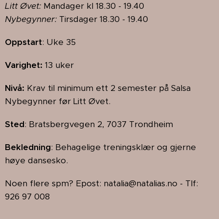
Litt Øvet:
Mandager kl 18.30 - 19.40
Nybegynner:
Tirsdager 18.30 - 19.40
Oppstart
: Uke 35
Varighet:
13
uker
Nivå:
Krav til minimum ett 2 semester på Salsa
Nybegynner før Litt Øvet.
Sted
: Bratsbergvegen 2, 7037 Trondheim
Bekledning
: Behagelige treningsklær og gjerne
høye dansesko.
Noen flere spm? Epost: natalia@natalias.no - Tlf:
926 97 008