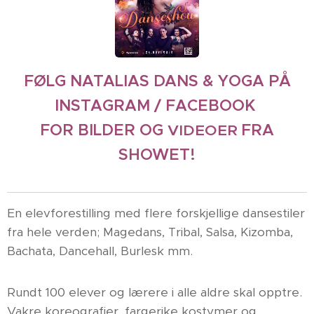
FØLG NATALIAS DANS & YOGA PÅ
INSTAGRAM / FACEBOOK
FOR BILDER OG
FRA
VIDEOER
SHOWET!
En elevforestilling med flere forskjellige dansestiler
fra hele verden; Magedans, Tribal, Salsa, Kizomba,
Bachata, Dancehall, Burlesk mm.
Rundt 100 elever og lærere i alle aldre skal opptre.
Vakre koreografier, fargerike kostymer og