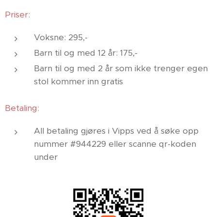
Priser:
Voksne: 295,-
Barn til og med 12 år: 175,-
Barn til og med 2 år som ikke trenger egen
stol kommer inn gratis
Betaling:
All betaling gjøres i Vipps ved å søke opp
nummer #944229 eller scanne qr-koden
under