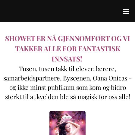
SHOWET ER NÅ GJENNOMFØRT OG VI
TAKKER ALLE FOR FANTASTISK
INNSATS!
Tusen, tusen takk til elever, lærere,
samarbeidspartnere, Byscenen, Oana Onicas -
og ikke minst publikum som kom og bidro
sterkt til at kvelden ble så magisk for oss alle!